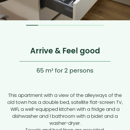
Arrive & Feel good
65 m² for 2 persons
This apartment with a view of the alleyways of the
old town has a double bed, satellite flat-screen TV,
WiFi, a well-equipped kitchen with a fridge and a
dishwasher and 1 bathroom with a bidet and a
washer-dryer.