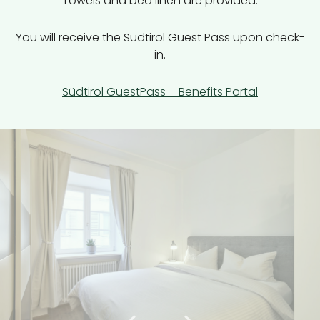
Towels and bed linen are provided.
You will receive the Südtirol Guest Pass upon check-
in.
Südtirol GuestPass – Benefits Portal